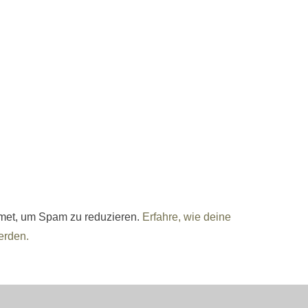
met, um Spam zu reduzieren.
Erfahre, wie deine
erden.