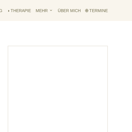
G
◑ THERAPIE
MEHR
ÜBER MICH
🌐 TERMINE