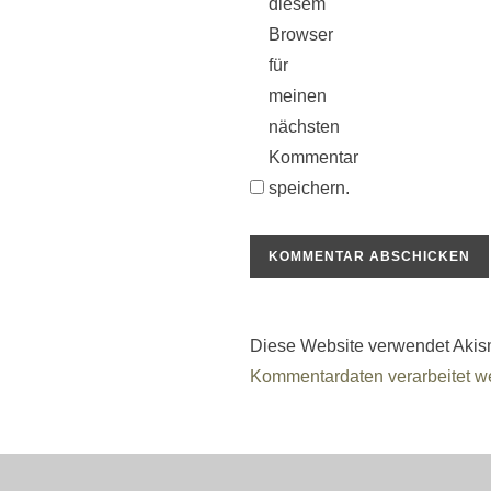
diesem
Browser
für
meinen
nächsten
Kommentar
speichern.
Diese Website verwendet Akis
Kommentardaten verarbeitet w