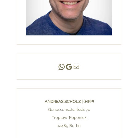
Andreas Scholz | (HPP)
Praxis Adlershof
E-Mail an mich ...
ANDREAS SCHOLZ | (HPP)
Genossenschaftsstr. 70
Treptow-Köpenick
12489 Berlin