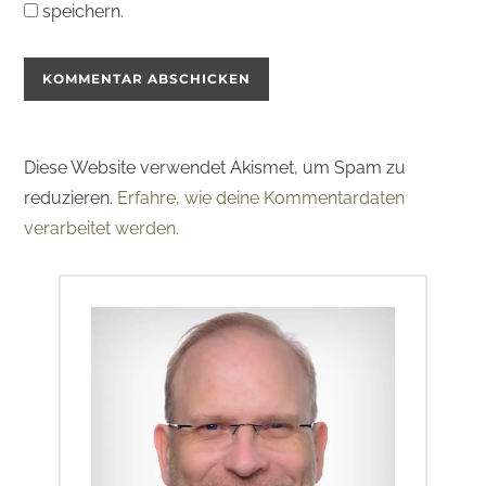
speichern.
Diese Website verwendet Akismet, um Spam zu
reduzieren.
Erfahre, wie deine Kommentardaten
verarbeitet werden.