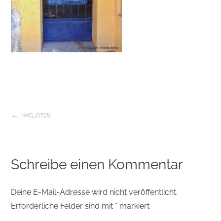
IMG_0725
Beitragsnavigation
Schreibe einen Kommentar
Deine E-Mail-Adresse wird nicht veröffentlicht.
Erforderliche Felder sind mit
*
markiert