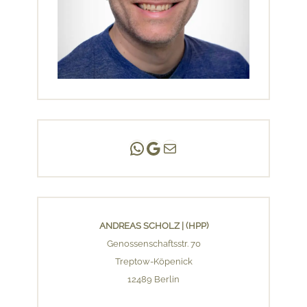
Andreas Scholz | (HPP)
Praxis Adlershof
E-Mail an mich ...
ANDREAS SCHOLZ | (HPP)
Genossenschaftsstr. 70
Treptow-Köpenick
12489 Berlin