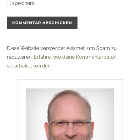
speichern.
Diese Website verwendet Akismet, um Spam zu
reduzieren.
Erfahre, wie deine Kommentardaten
verarbeitet werden.