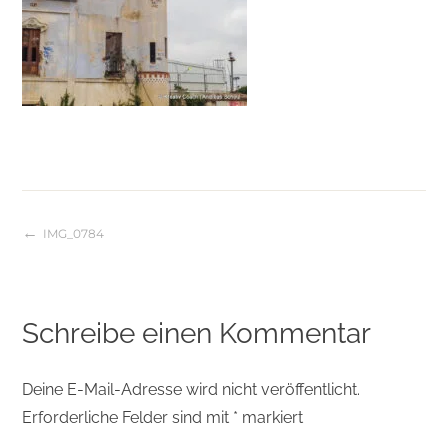
IMG_0784
Beitragsnavigation
Schreibe einen Kommentar
Deine E-Mail-Adresse wird nicht veröffentlicht.
Erforderliche Felder sind mit
*
markiert