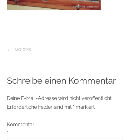
IMG_0913
Beitragsnavigation
Schreibe einen Kommentar
Deine E-Mail-Adresse wird nicht veröffentlicht.
Erforderliche Felder sind mit
*
markiert
Kommentar
*