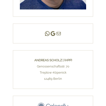
Andreas Scholz | (HPP)
Praxis Adlershof
E-Mail an mich ...
ANDREAS SCHOLZ | (HPP)
Genossenschaftsstr. 70
Treptow-Köpenick
12489 Berlin