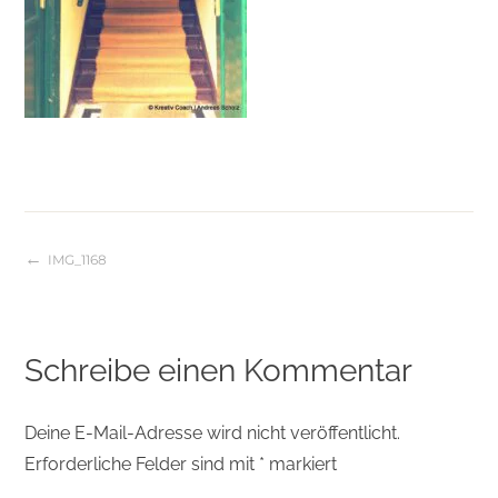
IMG_1168
Beitragsnavigation
Schreibe einen Kommentar
Deine E-Mail-Adresse wird nicht veröffentlicht.
Erforderliche Felder sind mit
*
markiert