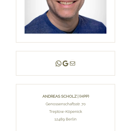
Andreas Scholz | (HPP)
Praxis Adlershof
E-Mail an mich ...
ANDREAS SCHOLZ | (HPP)
Genossenschaftsstr. 70
Treptow-Köpenick
12489 Berlin