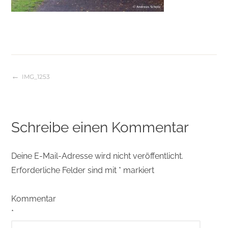
IMG_1253
Beitragsnavigation
Schreibe einen Kommentar
Deine E-Mail-Adresse wird nicht veröffentlicht.
Erforderliche Felder sind mit
*
markiert
Kommentar
*