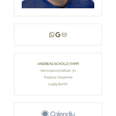
Andreas Scholz | (HPP)
Praxis Adlershof
E-Mail an mich ...
ANDREAS SCHOLZ | (HPP)
Genossenschaftsstr. 70
Treptow-Köpenick
12489 Berlin