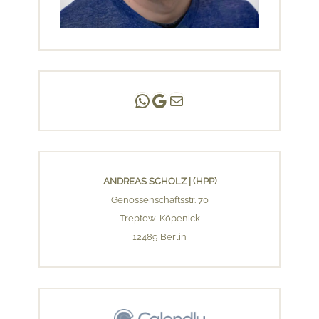
Andreas Scholz | (HPP)
Praxis Adlershof
E-Mail an mich ...
ANDREAS SCHOLZ | (HPP)
Genossenschaftsstr. 70
Treptow-Köpenick
12489 Berlin