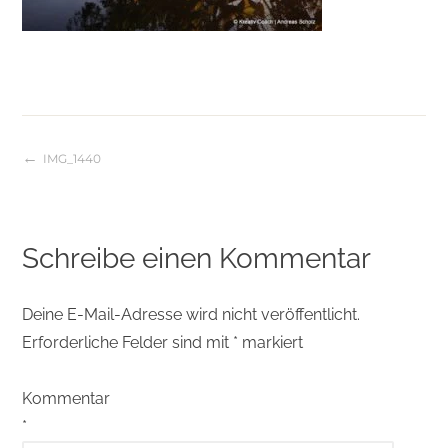
IMG_1440
Beitragsnavigation
Schreibe einen Kommentar
Deine E-Mail-Adresse wird nicht veröffentlicht.
Erforderliche Felder sind mit
*
markiert
Kommentar
*