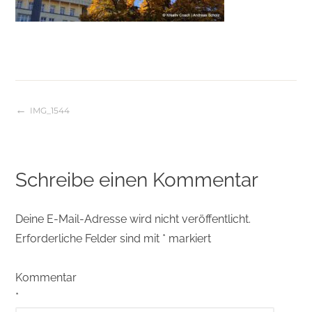
IMG_1544
Beitragsnavigation
Schreibe einen Kommentar
Deine E-Mail-Adresse wird nicht veröffentlicht.
Erforderliche Felder sind mit
*
markiert
Kommentar
*