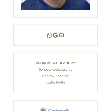
Andreas Scholz | (HPP)
Praxis Adlershof
E-Mail an mich ...
ANDREAS SCHOLZ | (HPP)
Genossenschaftsstr. 70
Treptow-Köpenick
12489 Berlin