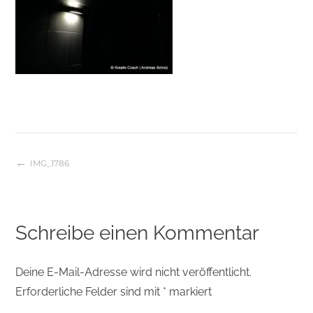
IMG_1786
Beitragsnavigation
Schreibe einen Kommentar
Deine E-Mail-Adresse wird nicht veröffentlicht.
Erforderliche Felder sind mit
*
markiert