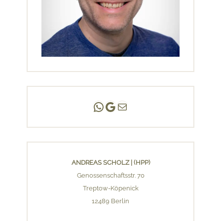
Andreas Scholz | (HPP)
Praxis Adlershof
E-Mail an mich ...
ANDREAS SCHOLZ | (HPP)
Genossenschaftsstr. 70
Treptow-Köpenick
12489 Berlin