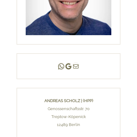
Andreas Scholz | (HPP)
Praxis Adlershof
E-Mail an mich ...
ANDREAS SCHOLZ | (HPP)
Genossenschaftsstr. 70
Treptow-Köpenick
12489 Berlin