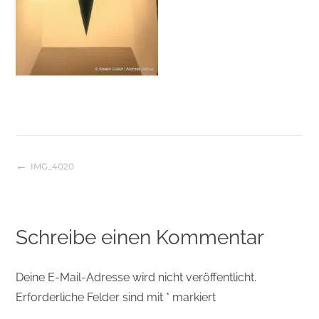
IMG_4020
Beitragsnavigation
Schreibe einen Kommentar
Deine E-Mail-Adresse wird nicht veröffentlicht.
Erforderliche Felder sind mit
*
markiert