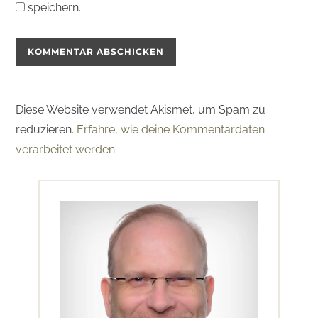
speichern.
Diese Website verwendet Akismet, um Spam zu
reduzieren.
Erfahre, wie deine Kommentardaten
verarbeitet werden.