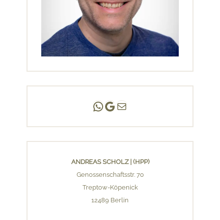
Andreas Scholz | (HPP)
Praxis Adlershof
E-Mail an mich ...
ANDREAS SCHOLZ | (HPP)
Genossenschaftsstr. 70
Treptow-Köpenick
12489 Berlin