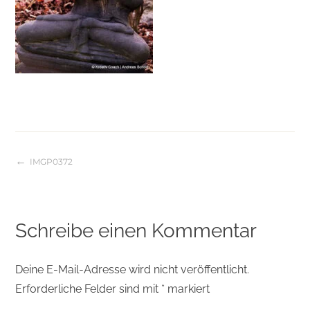
IMGP0372
Beitragsnavigation
Schreibe einen Kommentar
Deine E-Mail-Adresse wird nicht veröffentlicht.
Erforderliche Felder sind mit
*
markiert