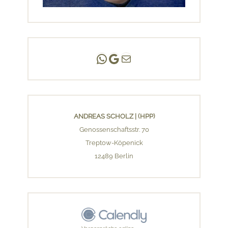
Andreas Scholz | (HPP)
Praxis Adlershof
E-Mail an mich ...
ANDREAS SCHOLZ | (HPP)
Genossenschaftsstr. 70
Treptow-Köpenick
12489 Berlin