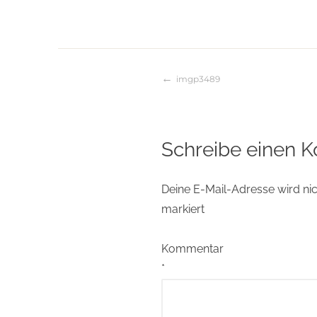
imgp3489
Beitragsnaviga
Schreibe einen 
Deine E-Mail-Adresse wird nich
markiert
Kommentar
*