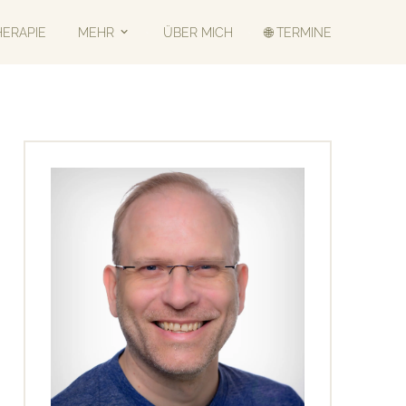
HERAPIE
MEHR
ÜBER MICH
🌐 TERMINE