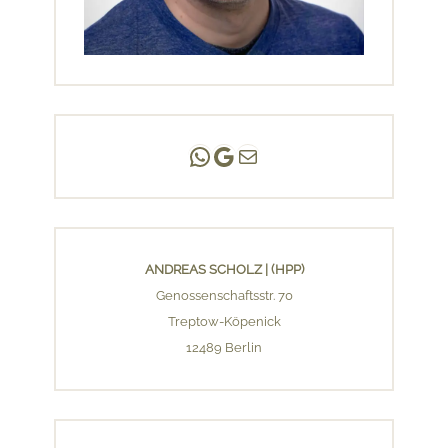
Andreas Scholz | (HPP)
Praxis Adlershof
E-Mail an mich ...
ANDREAS SCHOLZ | (HPP)
Genossenschaftsstr. 70
Treptow-Köpenick
12489 Berlin