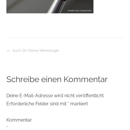
Such Dir Deine Werkzeuge
Beitragsnavigation
Schreibe einen Kommentar
Deine E-Mail-Adresse wird nicht veröffentlicht.
Erforderliche Felder sind mit
*
markiert
Kommentar
*