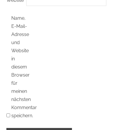
Website
Name,
E-Mail-
Adresse
und
Website
in
diesem
Browser
für
meinen
nächsten
Kommentar
speichern.