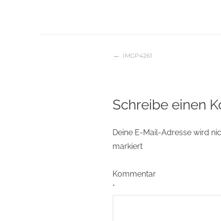
IMGP4261
Beitragsnaviga
Schreibe einen 
Deine E-Mail-Adresse wird nich
markiert
Kommentar
*