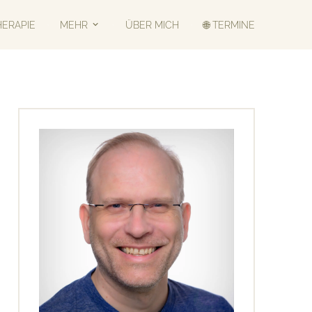
HERAPIE
MEHR
ÜBER MICH
🌐 TERMINE