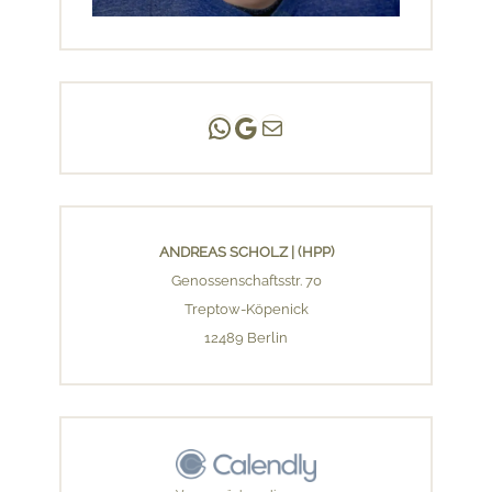
Andreas Scholz | (HPP)
Praxis Adlershof
E-Mail an mich ...
ANDREAS SCHOLZ | (HPP)
Genossenschaftsstr. 70
Treptow-Köpenick
12489 Berlin