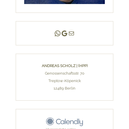
Andreas Scholz | (HPP)
Praxis Adlershof
E-Mail an mich ...
ANDREAS SCHOLZ | (HPP)
Genossenschaftsstr. 70
Treptow-Köpenick
12489 Berlin