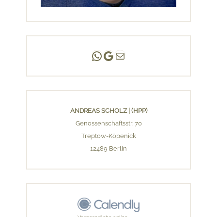
Andreas Scholz | (HPP)
Praxis Adlershof
E-Mail an mich ...
ANDREAS SCHOLZ | (HPP)
Genossenschaftsstr. 70
Treptow-Köpenick
12489 Berlin