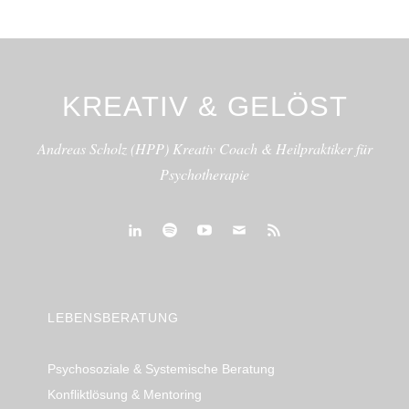
KREATIV & GELÖST
Andreas Scholz (HPP) Kreativ Coach & Heilpraktiker für
Psychotherapie
linkedin
spotify
youtube
mailto
feed
LEBENSBERATUNG
Psychosoziale & Systemische Beratung
Konfliktlösung & Mentoring