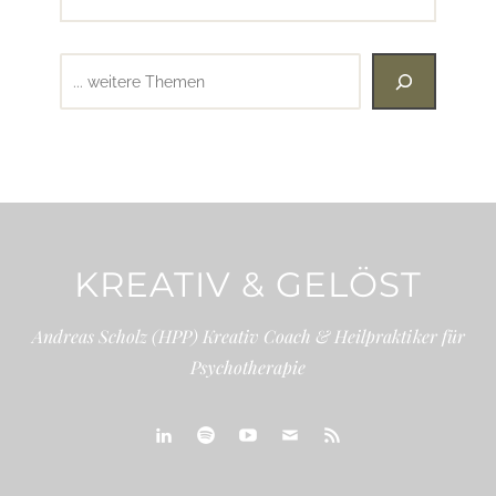
Suchen
KREATIV & GELÖST
Andreas Scholz (HPP) Kreativ Coach & Heilpraktiker für
Psychotherapie
linkedin
spotify
youtube
mailto
feed