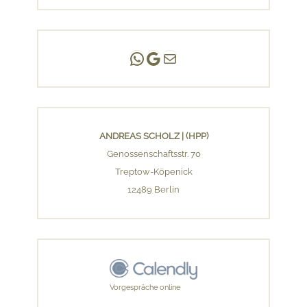
Andreas Scholz | (HPP)
Praxis Adlershof
E-Mail an mich ...
ANDREAS SCHOLZ | (HPP)
Genossenschaftsstr. 70
Treptow-Köpenick
12489 Berlin
Vorgespräche online