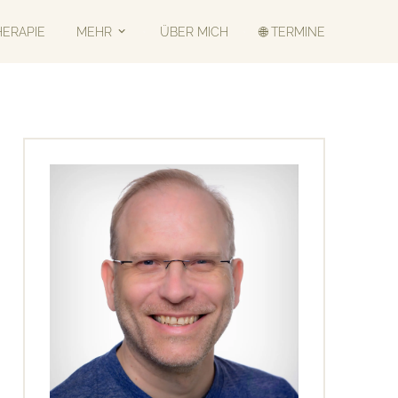
HERAPIE
MEHR
ÜBER MICH
🌐 TERMINE