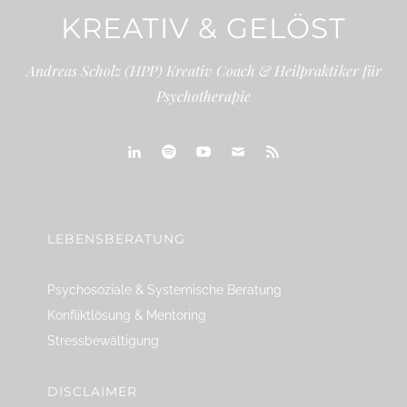
KREATIV & GELÖST
Andreas Scholz (HPP) Kreativ Coach & Heilpraktiker für
Psychotherapie
linkedin
spotify
youtube
mailto
feed
LEBENSBERATUNG
Psychosoziale & Systemische Beratung
Konfliktlösung & Mentoring
Stressbewältigung
DISCLAIMER