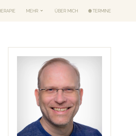
HERAPIE
MEHR
ÜBER MICH
🌐 TERMINE