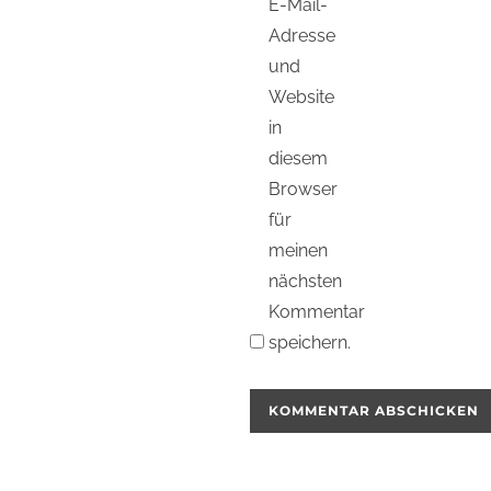
E-Mail-
Adresse
und
Website
in
diesem
Browser
für
meinen
nächsten
Kommentar
speichern.