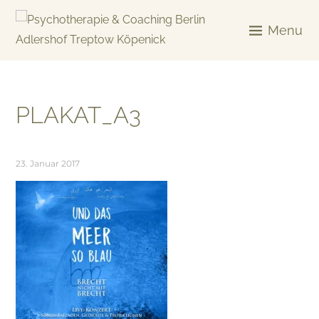
Skip
to
Menu
content
KREATIV & GELÖST
PLAKAT_A3
23. Januar 2017