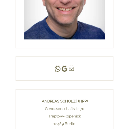
Andreas Scholz | (HPP)
Praxis Adlershof
E-Mail an mich ...
ANDREAS SCHOLZ | (HPP)
Genossenschaftsstr. 70
Treptow-Köpenick
12489 Berlin