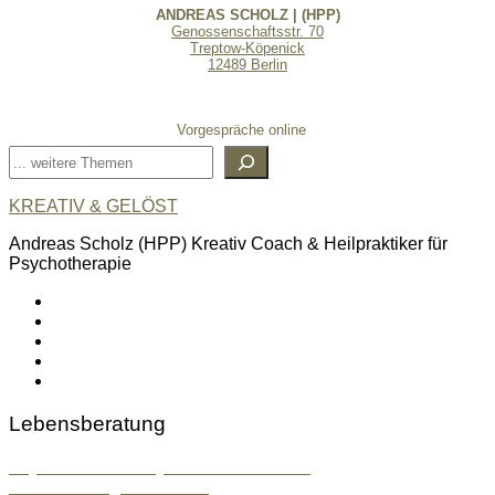
ANDREAS SCHOLZ | (HPP)
Genossenschaftsstr. 70
Treptow-Köpenick
12489 Berlin
Vorgespräche online
Suchen
KREATIV & GELÖST
Andreas Scholz (HPP) Kreativ Coach & Heilpraktiker für
Psychotherapie
linkedin
spotify
youtube
mailto
feed
Lebensberatung
Psychosoziale & Systemische Beratung
Konfliktlösung & Mentoring