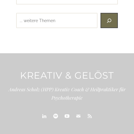
Suchen
KREATIV & GELÖST
Andreas Scholz (HPP) Kreativ Coach & Heilpraktiker für
Psychotherapie
linkedin
spotify
youtube
mailto
feed