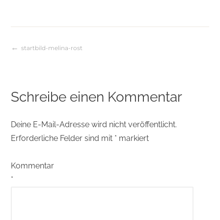
startbild-melina-rost
Beitragsnavigation
Schreibe einen Kommentar
Deine E-Mail-Adresse wird nicht veröffentlicht.
Erforderliche Felder sind mit
*
markiert
Kommentar
*