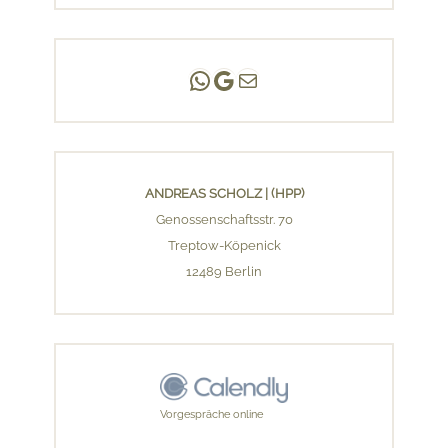
Andreas Scholz | (HPP)
Praxis Adlershof
E-Mail an mich ...
ANDREAS SCHOLZ | (HPP)
Genossenschaftsstr. 70
Treptow-Köpenick
12489 Berlin
Vorgespräche online