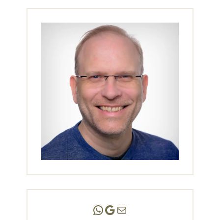
Andreas Scholz | (HPP)
Praxis Adlershof
E-Mail an mich ...