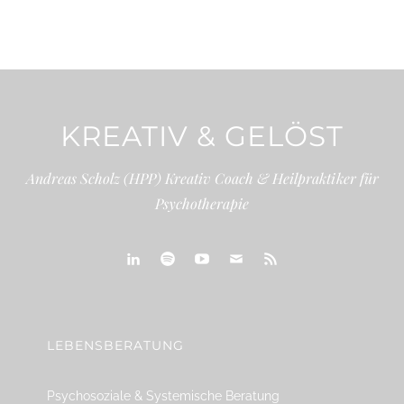
KREATIV & GELÖST
Andreas Scholz (HPP) Kreativ Coach & Heilpraktiker für
Psychotherapie
linkedin
spotify
youtube
mailto
feed
LEBENSBERATUNG
Psychosoziale & Systemische Beratung