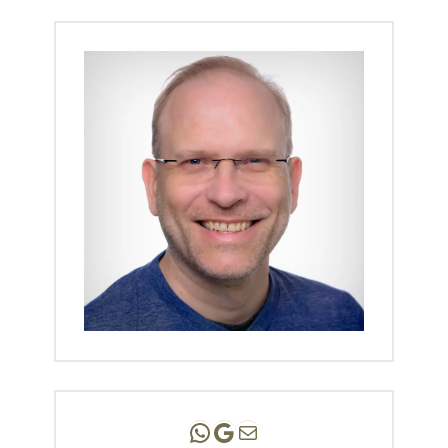
Andreas Scholz | (HPP)
Praxis Adlershof
E-Mail an mich ...