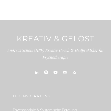
KREATIV & GELÖST
Andreas Scholz (HPP) Kreativ Coach & Heilpraktiker für
Psychotherapie
linkedin
spotify
youtube
mailto
feed
LEBENSBERATUNG
Psychosoziale & Systemische Beratung