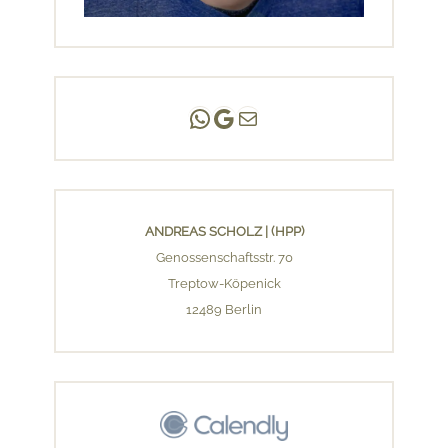
Andreas Scholz | (HPP)
Praxis Adlershof
E-Mail an mich ...
ANDREAS SCHOLZ | (HPP)
Genossenschaftsstr. 70
Treptow-Köpenick
12489 Berlin