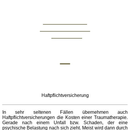
Notfallnummern
wenn es schneller
gehen muss
✆
Haftpflichtversicherung
In sehr seltenen Fällen übernehmen auch
Haftpflichtversicherungen die Kosten einer Traumatherapie.
Gerade nach einem Unfall bzw. Schaden, der eine
psychische Belastung nach sich zieht. Meist wird dann durch