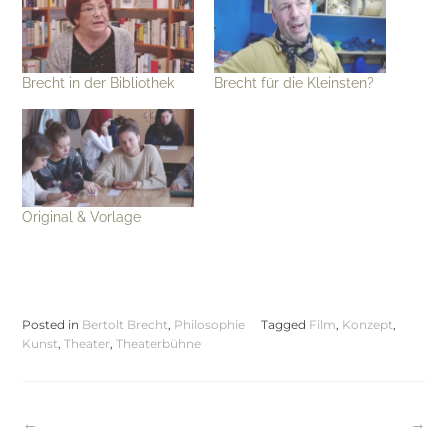
Brecht in der Bibliothek
Brecht für die Kleinsten?
Original & Vorlage
Posted in
Bertolt Brecht
,
Philosophie
Tagged
Film
,
Konzept
,
Kunst
,
Theater
,
Theaterbühne
Beitragsnavigation