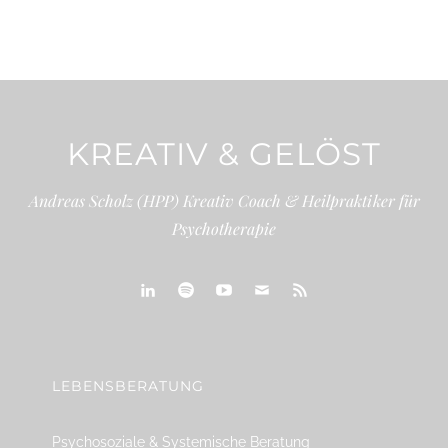
KREATIV & GELÖST
Andreas Scholz (HPP) Kreativ Coach & Heilpraktiker für
Psychotherapie
linkedin
spotify
youtube
mailto
feed
LEBENSBERATUNG
Psychosoziale & Systemische Beratung