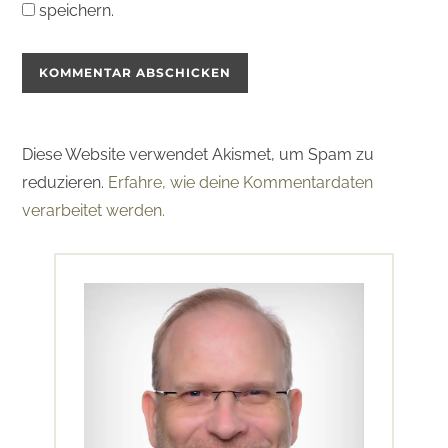
speichern.
Diese Website verwendet Akismet, um Spam zu
reduzieren.
Erfahre, wie deine Kommentardaten
verarbeitet werden.