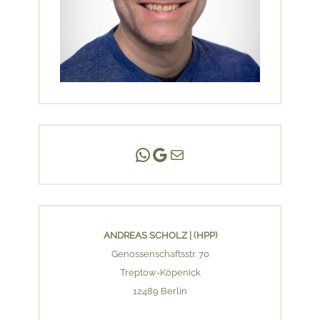
Andreas Scholz | (HPP)
Praxis Adlershof
E-Mail an mich ...
ANDREAS SCHOLZ | (HPP)
Genossenschaftsstr. 70
Treptow-Köpenick
12489 Berlin