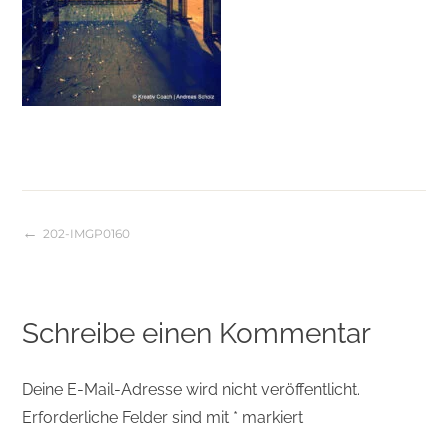
202-IMGP0160
Beitragsnavigation
Schreibe einen Kommentar
Deine E-Mail-Adresse wird nicht veröffentlicht.
Erforderliche Felder sind mit
*
markiert