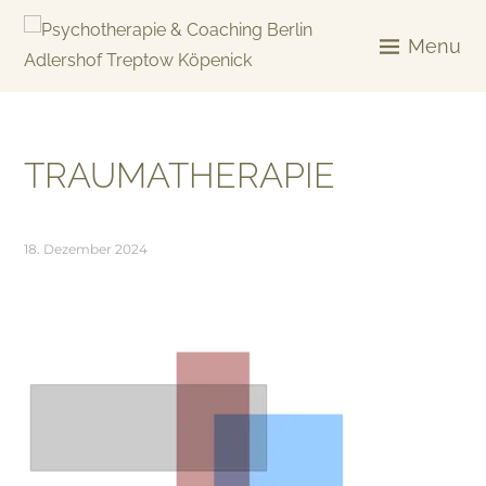
Skip
to
Menu
content
KREATIV & GELÖST
TRAUMATHERAPIE
18. Dezember 2024