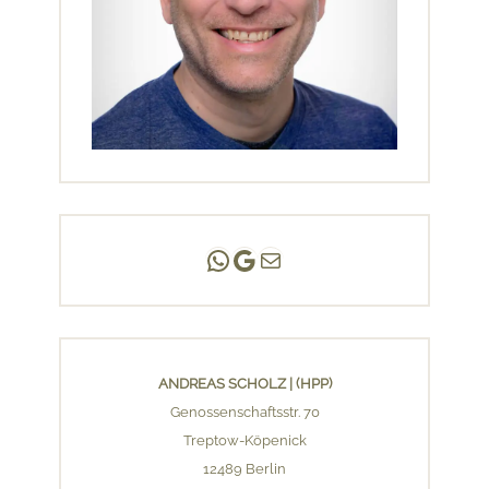
Andreas Scholz | (HPP)
Praxis Adlershof
E-Mail an mich ...
ANDREAS SCHOLZ | (HPP)
Genossenschaftsstr. 70
Treptow-Köpenick
12489 Berlin