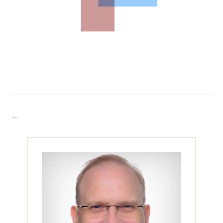
Beitragsnavigation