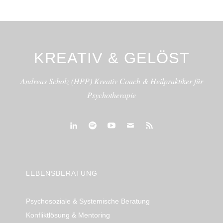
KREATIV & GELÖST
Andreas Scholz (HPP) Kreativ Coach & Heilpraktiker für
Psychotherapie
linkedin
spotify
youtube
mailto
feed
LEBENSBERATUNG
Psychosoziale & Systemische Beratung
Konfliktlösung & Mentoring