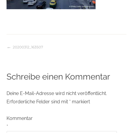
20200312_163507
Beitragsnavigation
Schreibe einen Kommentar
Deine E-Mail-Adresse wird nicht veröffentlicht.
Erforderliche Felder sind mit
*
markiert
Kommentar
*