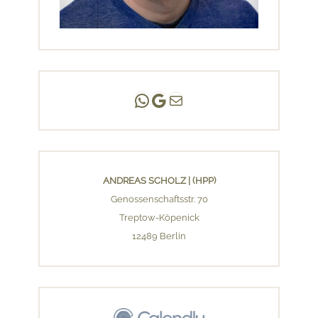
Andreas Scholz | (HPP)
Praxis Adlershof
E-Mail an mich ...
ANDREAS SCHOLZ | (HPP)
Genossenschaftsstr. 70
Treptow-Köpenick
12489 Berlin