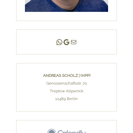
Andreas Scholz | (HPP)
Praxis Adlershof
E-Mail an mich ...
ANDREAS SCHOLZ | (HPP)
Genossenschaftsstr. 70
Treptow-Köpenick
12489 Berlin