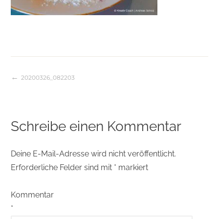
20200326_082203
Beitragsnavigation
Schreibe einen Kommentar
Deine E-Mail-Adresse wird nicht veröffentlicht.
Erforderliche Felder sind mit
*
markiert
Kommentar
*