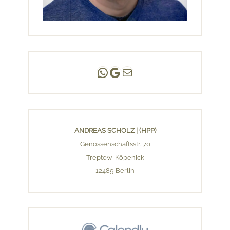
Andreas Scholz | (HPP)
Praxis Adlershof
E-Mail an mich ...
ANDREAS SCHOLZ | (HPP)
Genossenschaftsstr. 70
Treptow-Köpenick
12489 Berlin