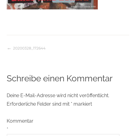
20200328_172644
Beitragsnavigation
Schreibe einen Kommentar
Deine E-Mail-Adresse wird nicht veröffentlicht.
Erforderliche Felder sind mit
*
markiert
Kommentar
*