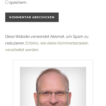
speichern.
Diese Website verwendet Akismet, um Spam zu
reduzieren.
Erfahre, wie deine Kommentardaten
verarbeitet werden.