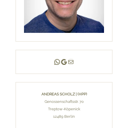
Andreas Scholz | (HPP)
Praxis Adlershof
E-Mail an mich ...
ANDREAS SCHOLZ | (HPP)
Genossenschaftsstr. 70
Treptow-Köpenick
12489 Berlin