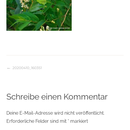
20200410_160351
Beitragsnavigation
Schreibe einen Kommentar
Deine E-Mail-Adresse wird nicht veröffentlicht.
Erforderliche Felder sind mit
*
markiert