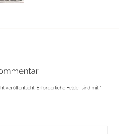
tion
Kommentar
t veröffentlicht.
Erforderliche Felder sind mit
*