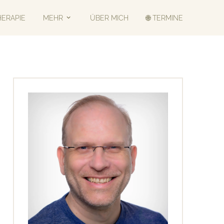
HERAPIE
MEHR
ÜBER MICH
🌐 TERMINE