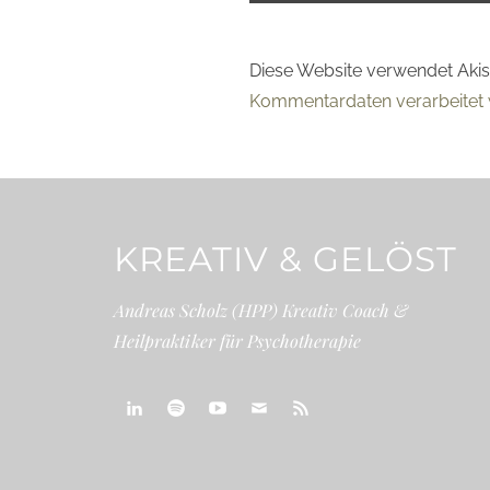
Diese Website verwendet Aki
Kommentardaten verarbeitet 
KREATIV & GELÖST
Andreas Scholz (HPP) Kreativ Coach &
Heilpraktiker für Psychotherapie
linkedin
spotify
youtube
mailto
feed