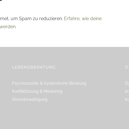
smet, um Spam zu reduzieren.
Erfahre, wie deine
werden.
LEBENSBERATUNG
D
Psychosoziale & Systemische Beratung
Da
Konfliktlösung & Mentoring
I
Stressbewältigung
K