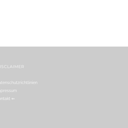
ISCLAIMER
tenschutzrichtlinien
mpressum
ontakt ⇐