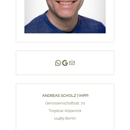
Andreas Scholz | (HPP)
Praxis Adlershof
E-Mail an mich ...
ANDREAS SCHOLZ | (HPP)
Genossenschaftsstr. 70
Treptow-Köpenick
12489 Berlin