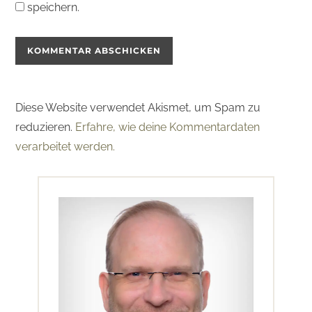
speichern.
Diese Website verwendet Akismet, um Spam zu
reduzieren.
Erfahre, wie deine Kommentardaten
verarbeitet werden.