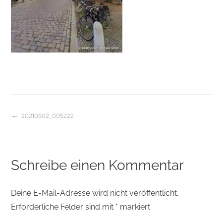
20210502_005222
Beitragsnavigation
Schreibe einen Kommentar
Deine E-Mail-Adresse wird nicht veröffentlicht.
Erforderliche Felder sind mit
*
markiert