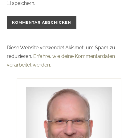
speichern.
Diese Website verwendet Akismet, um Spam zu
reduzieren.
Erfahre, wie deine Kommentardaten
verarbeitet werden.