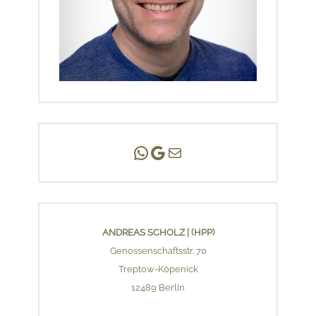
Andreas Scholz | (HPP)
Praxis Adlershof
E-Mail an mich ...
ANDREAS SCHOLZ | (HPP)
Genossenschaftsstr. 70
Treptow-Köpenick
12489 Berlin