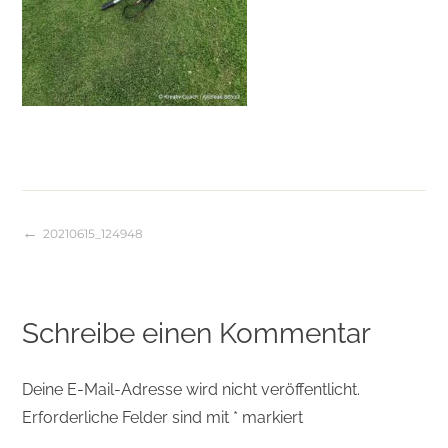
20210615_124948
Beitragsnavigation
Schreibe einen Kommentar
Deine E-Mail-Adresse wird nicht veröffentlicht.
Erforderliche Felder sind mit
*
markiert