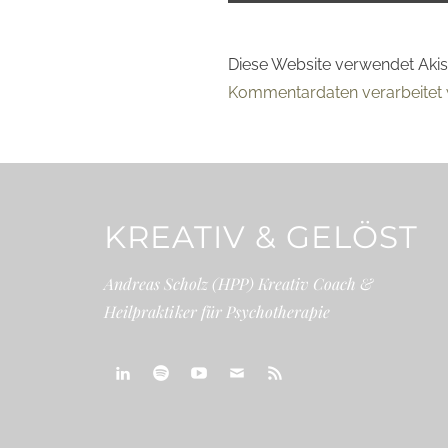
Diese Website verwendet Aki
Kommentardaten verarbeitet 
KREATIV & GELÖST
Andreas Scholz (HPP) Kreativ Coach &
Heilpraktiker für Psychotherapie
linkedin
spotify
youtube
mailto
feed