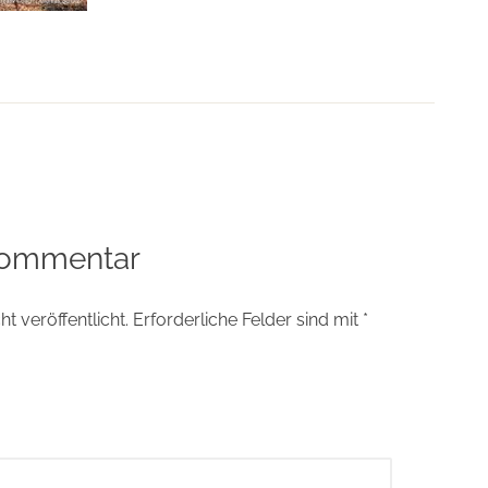
tion
Kommentar
t veröffentlicht.
Erforderliche Felder sind mit
*