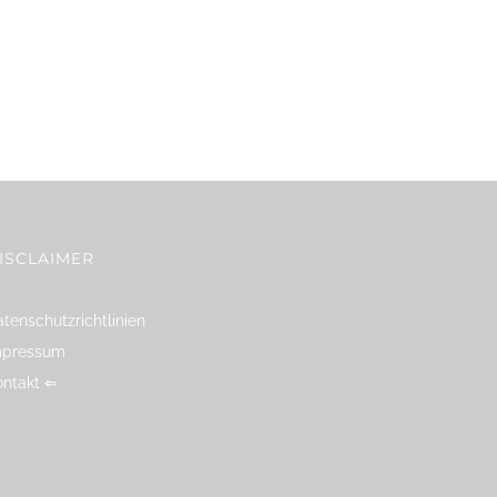
ISCLAIMER
tenschutzrichtlinien
mpressum
ontakt ⇐