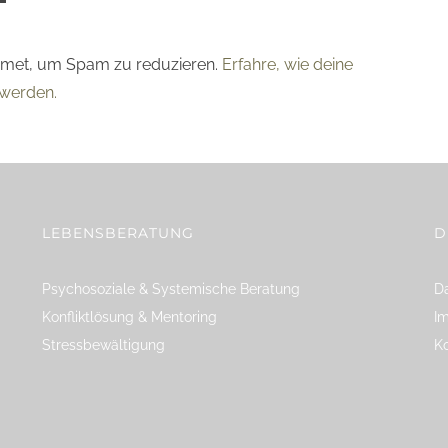
smet, um Spam zu reduzieren.
Erfahre, wie deine
werden.
LEBENSBERATUNG
D
Psychosoziale & Systemische Beratung
Da
Konfliktlösung & Mentoring
I
Stressbewältigung
K