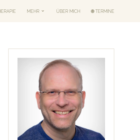
HERAPIE
MEHR
ÜBER MICH
🌐 TERMINE