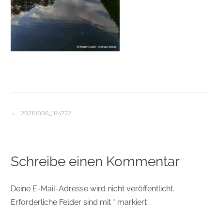
20210808_184722
Beitragsnavigation
Schreibe einen Kommentar
Deine E-Mail-Adresse wird nicht veröffentlicht.
Erforderliche Felder sind mit
*
markiert