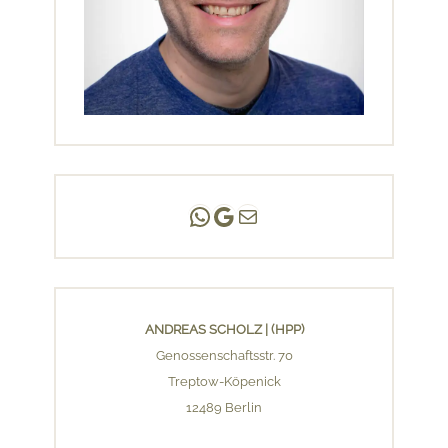
Andreas Scholz | (HPP)
Praxis Adlershof
E-Mail an mich ...
ANDREAS SCHOLZ | (HPP)
Genossenschaftsstr. 70
Treptow-Köpenick
12489 Berlin