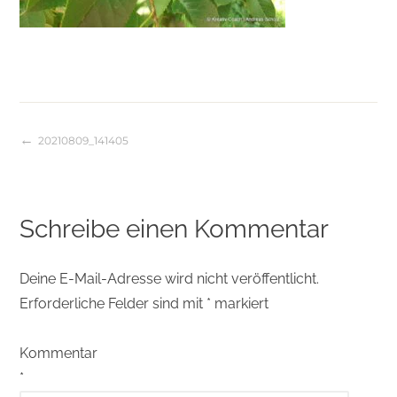
20210809_141405
Beitragsnavigation
Schreibe einen Kommentar
Deine E-Mail-Adresse wird nicht veröffentlicht.
Erforderliche Felder sind mit
*
markiert
Kommentar
*