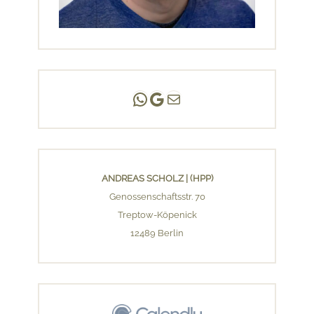
Andreas Scholz | (HPP)
Praxis Adlershof
E-Mail an mich ...
ANDREAS SCHOLZ | (HPP)
Genossenschaftsstr. 70
Treptow-Köpenick
12489 Berlin