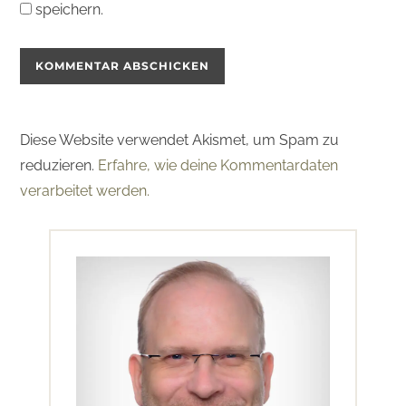
speichern.
Diese Website verwendet Akismet, um Spam zu
reduzieren.
Erfahre, wie deine Kommentardaten
verarbeitet werden.