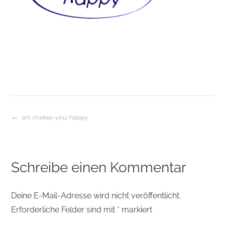
art-makes-you-happy
Beitragsnavigation
Schreibe einen Kommentar
Deine E-Mail-Adresse wird nicht veröffentlicht.
Erforderliche Felder sind mit
*
markiert