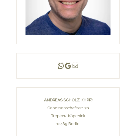
Andreas Scholz | (HPP)
Praxis Adlershof
E-Mail an mich ...
ANDREAS SCHOLZ | (HPP)
Genossenschaftsstr. 70
Treptow-Köpenick
12489 Berlin