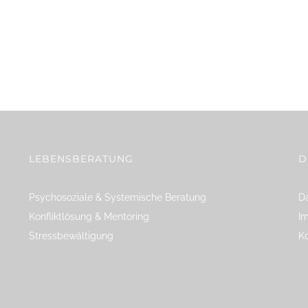
LEBENSBERATUNG
D
Psychosoziale & Systemische Beratung
Da
Konfliktlösung & Mentoring
I
Stressbewältigung
K