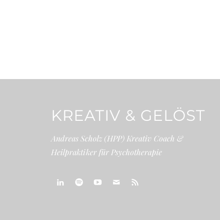
KREATIV & GELÖST
Andreas Scholz (HPP) Kreativ Coach &
Heilpraktiker für Psychotherapie
linkedin
spotify
youtube
mailto
feed