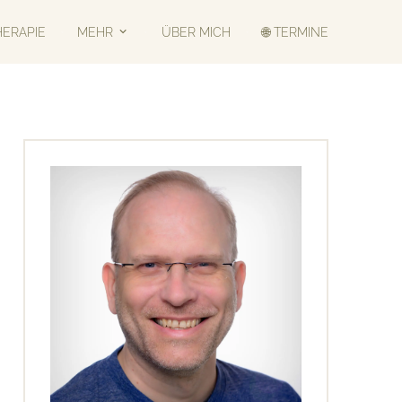
HERAPIE
MEHR
ÜBER MICH
🌐 TERMINE