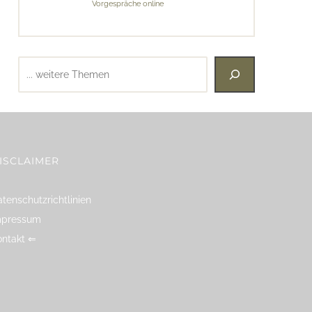
Vorgespräche online
Suchen
ISCLAIMER
tenschutzrichtlinien
mpressum
ontakt ⇐