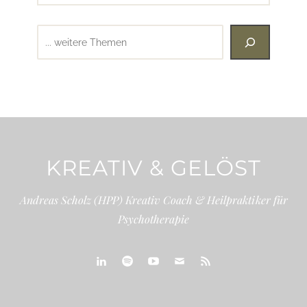
Suchen
KREATIV & GELÖST
Andreas Scholz (HPP) Kreativ Coach & Heilpraktiker für
Psychotherapie
linkedin
spotify
youtube
mailto
feed