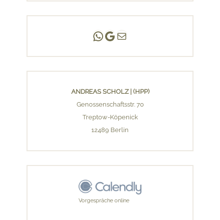
Andreas Scholz | (HPP)
Praxis Adlershof
E-Mail an mich ...
ANDREAS SCHOLZ | (HPP)
Genossenschaftsstr. 70
Treptow-Köpenick
12489 Berlin
Vorgespräche online