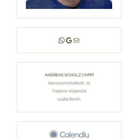
Andreas Scholz | (HPP)
Praxis Adlershof
E-Mail an mich ...
ANDREAS SCHOLZ | (HPP)
Genossenschaftsstr. 70
Treptow-Köpenick
12489 Berlin