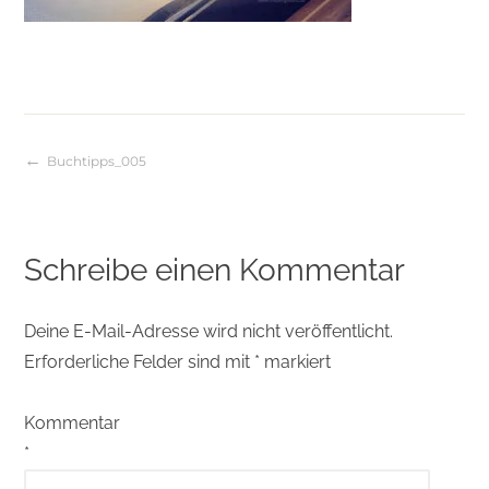
Buchtipps_005
Beitragsnavigation
Schreibe einen Kommentar
Deine E-Mail-Adresse wird nicht veröffentlicht.
Erforderliche Felder sind mit
*
markiert
Kommentar
*