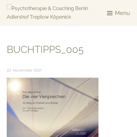
Skip
to
Menu
content
KREATIV & GELÖST
BUCHTIPPS_005
23. November 2021