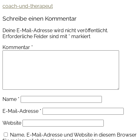
Beitragsnavigation
coach-und-therapeut
Schreibe einen Kommentar
Deine E-Mail-Adresse wird nicht veröffentlicht.
Erforderliche Felder sind mit
*
markiert
Kommentar
*
Name
*
E-Mail-Adresse
*
Website
Name, E-Mail-Adresse und Website in diesem Browser