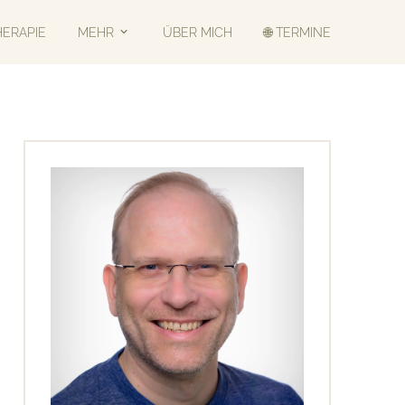
HERAPIE
MEHR
ÜBER MICH
🌐 TERMINE