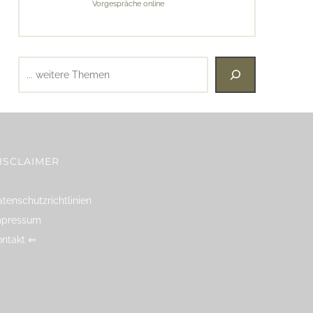
Vorgespräche online
Suchen
ISCLAIMER
tenschutzrichtlinien
mpressum
ontakt ⇐