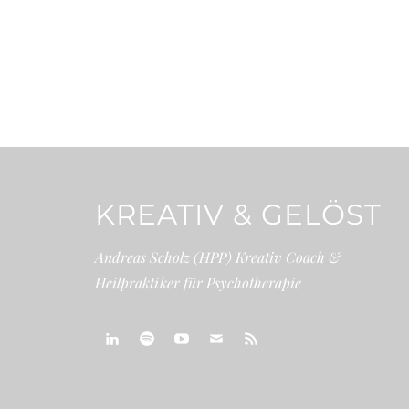
KREATIV & GELÖST
Andreas Scholz (HPP) Kreativ Coach &
Heilpraktiker für Psychotherapie
linkedin
spotify
youtube
mailto
feed