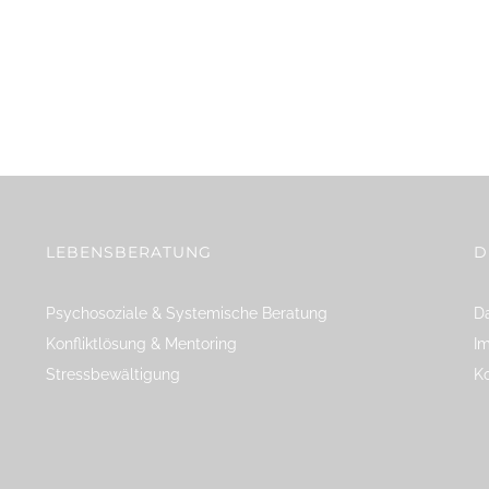
LEBENSBERATUNG
D
Psychosoziale & Systemische Beratung
Da
Konfliktlösung & Mentoring
I
Stressbewältigung
K